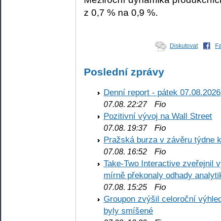
z 0,7 % na 0,9 %.
Diskutovat
F
Poslední zprávy
Denní report - pátek 07.08.2026
Fio
07.08. 22:27
Pozitivní vývoj na Wall Street
Fio
07.08. 19:37
Pražská burza v závěru týdne k
Fio
07.08. 16:52
Take-Two Interactive zveřejnil 
mírně překonaly odhady analyti
Fio
07.08. 15:25
Groupon zvýšil celoroční výhl
byly smíšené