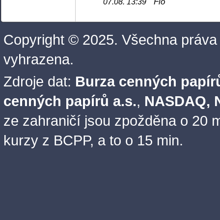
Fio
07.08. 13:39
Copyright © 2025. Všechna práva
vyhrazena.
Zdroje dat:
Burza cenných papírů
cenných papírů a.s.
,
NASDAQ, N
ze zahraničí jsou zpožděna o 20 m
kurzy z BCPP, a to o 15 min.