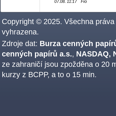
Fio
07.08. 11:17
Copyright © 2025. Všechna práva
vyhrazena.
Zdroje dat:
Burza cenných papírů
cenných papírů a.s.
,
NASDAQ, N
ze zahraničí jsou zpožděna o 20 m
kurzy z BCPP, a to o 15 min.