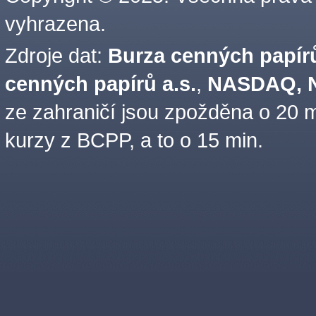
vyhrazena.
Zdroje dat:
Burza cenných papírů
cenných papírů a.s.
,
NASDAQ, N
ze zahraničí jsou zpožděna o 20 m
kurzy z BCPP, a to o 15 min.