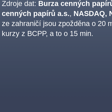
Zdroje dat:
Burza cenných papírů
cenných papírů a.s.
,
NASDAQ, N
ze zahraničí jsou zpožděna o 20 m
kurzy z BCPP, a to o 15 min.