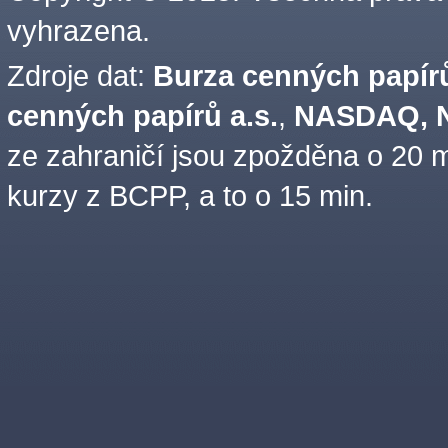
vyhrazena.
Zdroje dat:
Burza cenných papírů
cenných papírů a.s.
,
NASDAQ, N
ze zahraničí jsou zpožděna o 20 m
kurzy z BCPP, a to o 15 min.