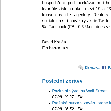
hospodaření pod očekáváním trh
kvartále zisk na akcii mezi 19 a 23
konsensus dle agentury Reuters č
sociálních sítí navázaly akcie Twitte
%. Facebook (FB +0,3 %) si dnes vz
David Krejča
Fio banka, a.s.
Diskutovat
F
Poslední zprávy
Pozitivní vývoj na Wall Street
Fio
07.08. 19:37
Pražská burza v závěru týdne k
Fio
07.08. 16:52