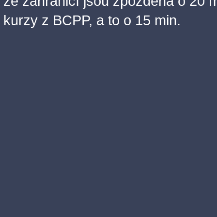
ze zahraničí jsou zpožděna o 20 m
kurzy z BCPP, a to o 15 min.