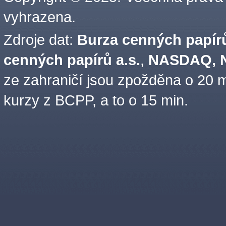
vyhrazena.
Zdroje dat:
Burza cenných papírů
cenných papírů a.s.
,
NASDAQ, N
ze zahraničí jsou zpožděna o 20 m
kurzy z BCPP, a to o 15 min.