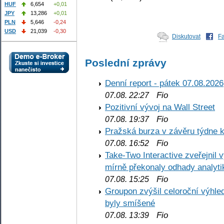
HUF
6,654
+0,01
JPY
13,286
+0,01
PLN
5,646
-0,24
USD
21,039
-0,30
Diskutovat
F
Poslední zprávy
Denní report - pátek 07.08.2026
Fio
07.08. 22:27
Pozitivní vývoj na Wall Street
Fio
07.08. 19:37
Pražská burza v závěru týdne k
Fio
07.08. 16:52
Take-Two Interactive zveřejnil 
mírně překonaly odhady analyti
Fio
07.08. 15:25
Groupon zvýšil celoroční výhl
byly smíšené
Fio
07.08. 13:39