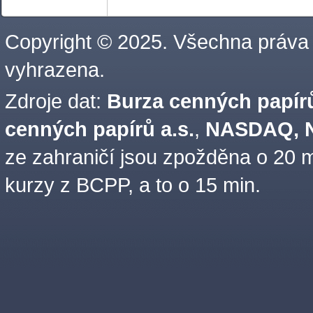
Copyright © 2025. Všechna práva
vyhrazena.
Zdroje dat:
Burza cenných papírů
cenných papírů a.s.
,
NASDAQ, N
ze zahraničí jsou zpožděna o 20 m
kurzy z BCPP, a to o 15 min.