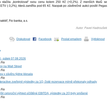
 stačila „kontrolovat“ svou cenu kolem 250 Kč (+0,2%). Z menších titulů se
CETV (-3,2%), která zamířila pod 65 Kč. Naopak po závěrečné aukci posílil Pegas
kléř, Fio banka, a.s.
Autor: Pavel Hadroušek
Diskutovat
Facebook
Poslat emailem
Vytisknout
y
t - pátek 07.08.2026
Fio
voj na Wall Street
Fio
za v závěru týdne klesala
Fio
teractive zveřejnil výsledky za 1Q, čisté rezervace mírně překonaly odhady
Fio
šil celoroční výhled očištěné EBITDA, výsledky za 2Q byly smíšené
Fio