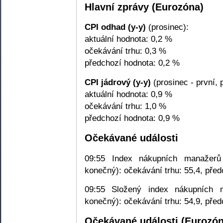
Hlavní zprávy (Eurozóna)
CPI odhad (y-y)
(prosinec):
aktuální hodnota: 0,2 %
očekávání trhu: 0,3 %
předchozí hodnota: 0,2 %
CPI jádrový (y-y)
(prosinec - první, 
aktuální hodnota: 0,9 %
očekávání trhu: 1,0 %
předchozí hodnota: 0,9 %
Očekávané události
09:55 Index nákupních manažerů
konečný): očekávání trhu: 55,4, před
09:55 Složený index nákupních 
konečný): očekávání trhu: 54,9, před
Očekávané události (Eurozón