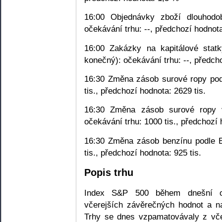
16:00 Objednávky zboží dlouhodob
očekávání trhu: --, předchozí hodnot
16:00 Zakázky na kapitálové statk
konečný): očekávání trhu: --, předch
16:30 Změna zásob surové ropy podl
tis., předchozí hodnota: 2629 tis.
16:30 Změna zásob surové ropy v
očekávání trhu: 1000 tis., předchozí 
16:30 Změna zásob benzínu podle EI
tis., předchozí hodnota: 925 tis.
Popis trhu
Index S&P 500 během dnešní ob
včerejších závěrečných hodnot a n
Trhy se dnes vzpamatovávaly z vč