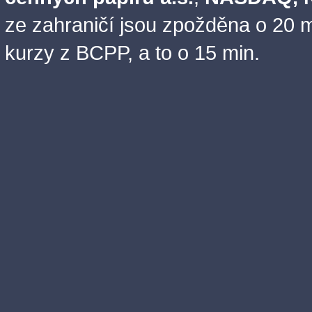
ze zahraničí jsou zpožděna o 20 m
kurzy z BCPP, a to o 15 min.