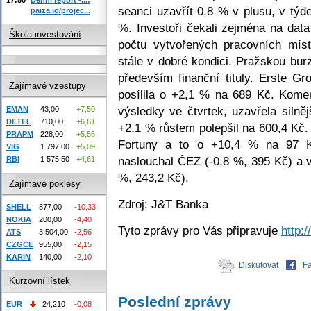
seanci uzavřít 0,8 % v plusu, v týde
paiza.io/projec...
%. Investoři čekali zejména na data
Škola investování
počtu vytvořených pracovních míst
stále v dobré kondici. Pražskou bu
především finanční tituly. Erste G
Zajímavé vzestupy
posílila o +2,1 % na 689 Kč. Komer
výsledky ve čtvrtek, uzavřela silně
EMAN
43,00
+7,50
DETEL
710,00
+6,61
+2,1 % růstem polepšil na 600,4 Kč.
PRAPM
228,00
+5,56
Fortuny a to o +10,4 % na 97 K
VIG
1 797,00
+5,09
naslouchal ČEZ (-0,8 %, 395 Kč) a 
RBI
1 575,50
+4,61
%, 243,2 Kč).
Zajímavé poklesy
Zdroj: J&T Banka
SHELL
877,00
-10,33
NOKIA
200,00
-4,40
Tyto zprávy pro Vás připravuje
http:
ATS
3 504,00
-2,56
CZGCE
955,00
-2,15
KARIN
140,00
-2,10
Diskutovat
F
Kurzovní lístek
Poslední zprávy
EUR
24,210
-0,08