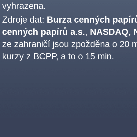
vyhrazena.
Zdroje dat:
Burza cenných papírů
cenných papírů a.s.
,
NASDAQ, N
ze zahraničí jsou zpožděna o 20 m
kurzy z BCPP, a to o 15 min.