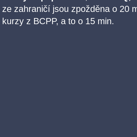
ze zahraničí jsou zpožděna o 20 m
kurzy z BCPP, a to o 15 min.