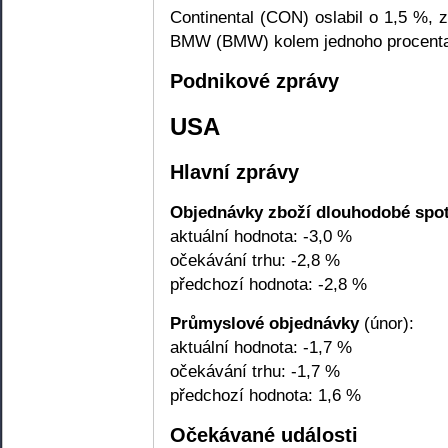
Continental (CON) oslabil o 1,5 %, 
BMW (BMW) kolem jednoho procent
Podnikové zprávy
USA
Hlavní zprávy
Objednávky zboží dlouhodobé spo
aktuální hodnota: -3,0 %
očekávání trhu: -2,8 %
předchozí hodnota: -2,8 %
Průmyslové objednávky
(únor):
aktuální hodnota: -1,7 %
očekávání trhu: -1,7 %
předchozí hodnota: 1,6 %
Očekávané události