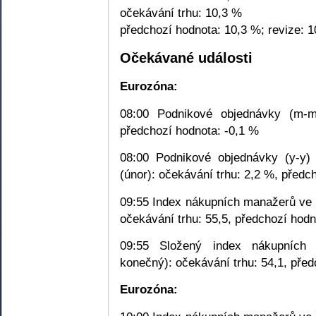
očekávání trhu: 10,3 %
předchozí hodnota: 10,3 %; revize: 
Očekávané události
Eurozóna:
08:00 Podnikové objednávky (m-m
předchozí hodnota: -0,1 %
08:00 Podnikové objednávky (y-y) 
(únor): očekávání trhu: 2,2 %, předc
09:55 Index nákupních manažerů ve 
očekávání trhu: 55,5, předchozí hodn
09:55 Složený index nákupních
konečný): očekávání trhu: 54,1, před
Eurozóna: