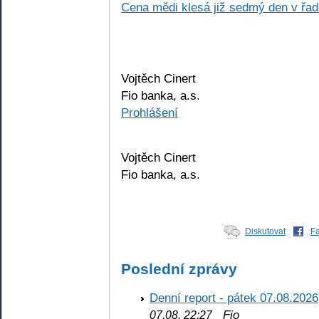
Cena mědi klesá již sedmý den v řa
Vojtěch Cinert
Fio banka, a.s.
Prohlášení
Vojtěch Cinert
Fio banka, a.s.
Diskutovat
F
Poslední zprávy
Denní report - pátek 07.08.2026
Fio
07.08. 22:27