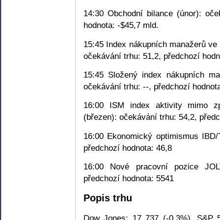
14:30 Obchodní bilance (únor): oče
hodnota: -$45,7 mld.
15:45 Index nákupních manažerů ve 
očekávání trhu: 51,2, předchozí hodn
15:45 Složený index nákupních ma
očekávání trhu: --, předchozí hodnota
16:00 ISM index aktivity mimo zp
(březen): očekávání trhu: 54,2, před
16:00 Ekonomický optimismus IBD/T
předchozí hodnota: 46,8
16:00 Nové pracovní pozice JOLT
předchozí hodnota: 5541
Popis trhu
Dow Jones: 17 737 (-0,3%), S&P 5