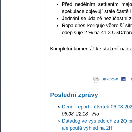
Před nedělním setkáním majo
spekulace objevují stále častěji
Jednání se údajně nezúčastní z
Ropa dnes koriguje včerejší si
odepisuje 2 % na 41,3 USD/bar
Kompletní komentář ke stažení nale
Diskutovat
F
Poslední zprávy
Denní report - čtvrtek 06.08.20
Fio
06.08. 22:18
Datadog ve výsledcích za 2Q př
ale poutá výhled na 2H