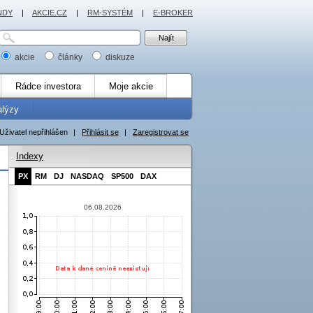
NDY
|
AKCIE.CZ
|
RM-SYSTÉM
|
E-BROKER
akcie
články
diskuze
Rádce investora
Moje akcie
alýzy
Uživatel nepřihlášen
|
Přihlásit se
|
Zaregistrovat se
Indexy
PX
RM
DJ
NASDAQ
SP500
DAX
06.08.2026