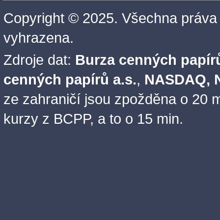
Copyright © 2025. Všechna práva
vyhrazena.
Zdroje dat:
Burza cenných papírů
cenných papírů a.s.
,
NASDAQ, N
ze zahraničí jsou zpožděna o 20 m
kurzy z BCPP, a to o 15 min.