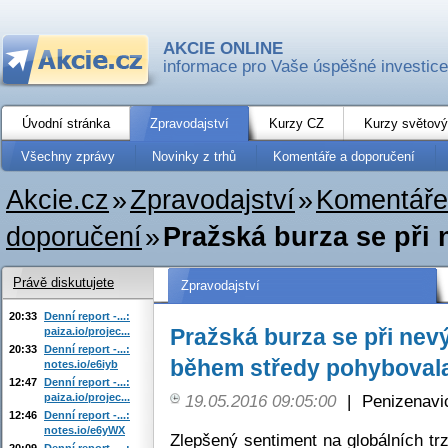
AKCIE ONLINE
informace pro Vaše úspěšné investice
Úvodní stránka
Zpravodajství
Kurzy CZ
Kurzy světový
Všechny zprávy
Novinky z trhů
Komentáře a doporučení
Akcie.cz
»
Zpravodajství
»
Komentáře
doporučení
»
Pražská burza se při
Právě diskutujete
Zpravodajství
20:33
Denní report -...:
Pražská burza se při ne
paiza.io/projec...
20:33
Denní report -...:
během středy pohybovala
notes.io/e6iyb
12:47
Denní report -...:
paiza.io/projec...
19.05.2016 09:05:00
|
Penizenavi
12:46
Denní report -...:
notes.io/e6yWX
Zlepšený sentiment na globálních tr
20:09
Denní report -...: