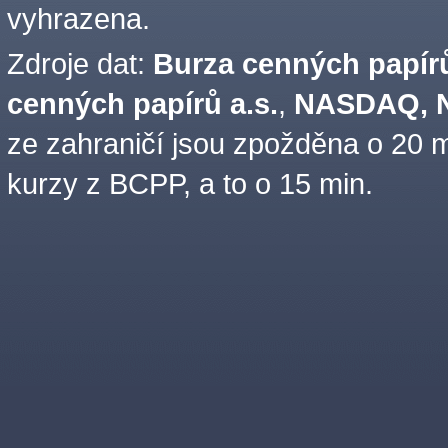
vyhrazena.
Zdroje dat:
Burza cenných papírů
cenných papírů a.s.
,
NASDAQ, N
ze zahraničí jsou zpožděna o 20 m
kurzy z BCPP, a to o 15 min.