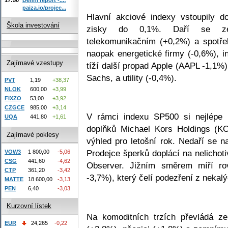
paiza.io/projec...
Hlavní akciové indexy vstoupily d
Škola investování
zisky do 0,1%. Daří se zej
telekomunikačním (+0,2%) a spotřeb
naopak energetické firmy (-0,6%), i
Zajímavé vzestupy
tíží další propad Apple (AAPL -1,1%
Sachs, a utility (-0,4%).
PVT
1,19
+38,37
NLOK
600,00
+3,99
FIXZO
53,00
+3,92
CZGCE
985,00
+3,14
V rámci indexu SP500 si nejlépe
UQA
441,80
+1,61
doplňků Michael Kors Holdings (KO
Zajímavé poklesy
výhled pro letošní rok. Nedaří se 
Prodejce šperků doplácí na nelichot
VOW3
1 800,00
-5,06
CSG
441,60
-4,62
Observer. Jižním směrem míří ro
CTP
361,20
-3,42
-3,7%), který čelí podezření z nekalý
MATTE
18 600,00
-3,13
PEN
6,40
-3,03
Kurzovní lístek
Na komoditních trzích převládá z
EUR
24,265
-0,22