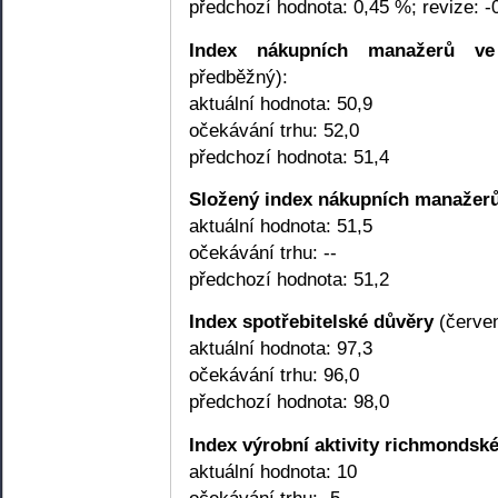
předchozí hodnota: 0,45 %; revize: -
Index nákupních manažerů ve
předběžný):
aktuální hodnota: 50,9
očekávání trhu: 52,0
předchozí hodnota: 51,4
Složený index nákupních manažerů
aktuální hodnota: 51,5
očekávání trhu: --
předchozí hodnota: 51,2
Index spotřebitelské důvěry
(červen
aktuální hodnota: 97,3
očekávání trhu: 96,0
předchozí hodnota: 98,0
Index výrobní aktivity richmondsk
aktuální hodnota: 10
očekávání trhu: -5