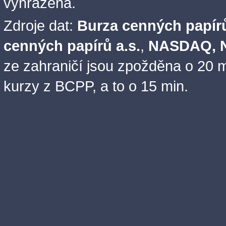
vyhrazena.
Zdroje dat:
Burza cenných papírů
cenných papírů a.s.
,
NASDAQ, N
ze zahraničí jsou zpožděna o 20 m
kurzy z BCPP, a to o 15 min.