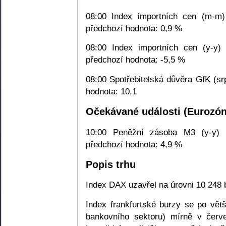
08:00 Index importních cen (m-m)
předchozí hodnota: 0,9 %
08:00 Index importních cen (y-y) 
předchozí hodnota: -5,5 %
08:00 Spotřebitelská důvěra GfK (sr
hodnota: 10,1
Očekávané události (Eurozón
10:00 Peněžní zásoba M3 (y-y) (
předchozí hodnota: 4,9 %
Popis trhu
Index DAX uzavřel na úrovni 10 248 
Index frankfurtské burzy se po vět
bankovního sektoru) mírně v červ