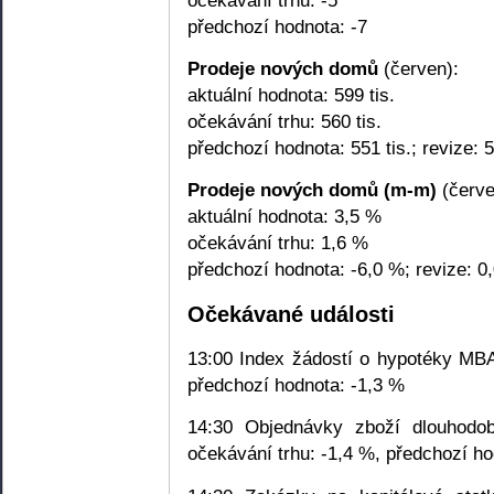
předchozí hodnota: -7
Prodeje nových domů
(červen):
aktuální hodnota: 599 tis.
očekávání trhu: 560 tis.
předchozí hodnota: 551 tis.; revize: 5
Prodeje nových domů (m-m)
(červe
aktuální hodnota: 3,5 %
očekávání trhu: 1,6 %
předchozí hodnota: -6,0 %; revize: 0
Očekávané události
13:00 Index žádostí o hypotéky MBA 
předchozí hodnota: -1,3 %
14:30 Objednávky zboží dlouhodob
očekávání trhu: -1,4 %, předchozí ho