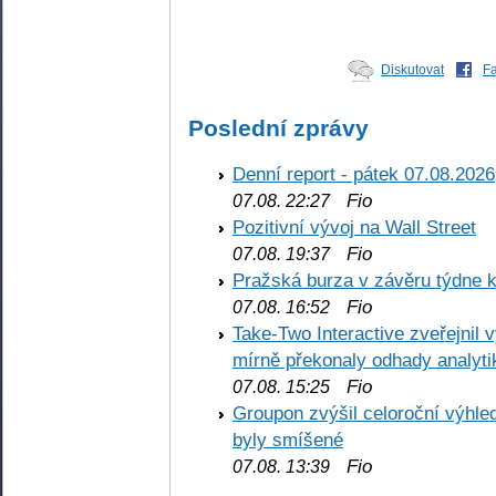
Diskutovat
F
Poslední zprávy
Denní report - pátek 07.08.2026
Fio
07.08. 22:27
Pozitivní vývoj na Wall Street
Fio
07.08. 19:37
Pražská burza v závěru týdne k
Fio
07.08. 16:52
Take-Two Interactive zveřejnil 
mírně překonaly odhady analyti
Fio
07.08. 15:25
Groupon zvýšil celoroční výhl
byly smíšené
Fio
07.08. 13:39