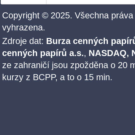
Copyright © 2025. Všechna práva
vyhrazena.
Zdroje dat:
Burza cenných papírů
cenných papírů a.s.
,
NASDAQ, N
ze zahraničí jsou zpožděna o 20 m
kurzy z BCPP, a to o 15 min.