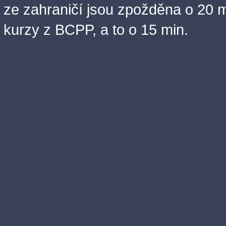
ze zahraničí jsou zpožděna o 20 m
kurzy z BCPP, a to o 15 min.