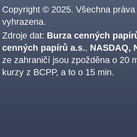
Copyright © 2025. Všechna práva
vyhrazena.
Zdroje dat:
Burza cenných papírů
cenných papírů a.s.
,
NASDAQ, N
ze zahraničí jsou zpožděna o 20 m
kurzy z BCPP, a to o 15 min.