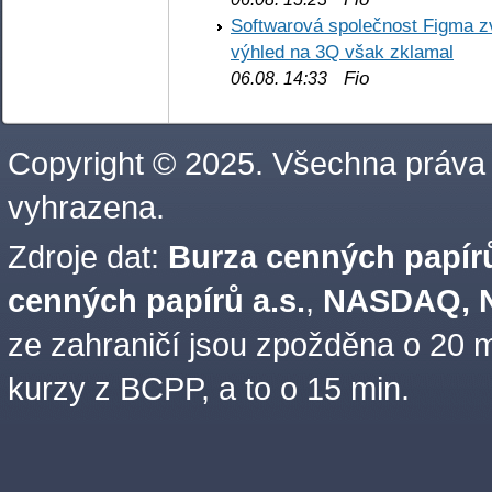
Softwarová společnost Figma z
výhled na 3Q však zklamal
Fio
06.08. 14:33
Copyright © 2025. Všechna práva
vyhrazena.
Zdroje dat:
Burza cenných papírů
cenných papírů a.s.
,
NASDAQ, N
ze zahraničí jsou zpožděna o 20 m
kurzy z BCPP, a to o 15 min.