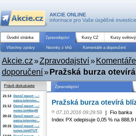
AKCIE ONLINE
informace pro Vaše úspěšné investice
Úvodní stránka
Zpravodajství
Kurzy CZ
Kurzy světový
Všechny zprávy
Novinky z trhů
Komentáře a doporučení
Akcie.cz
»
Zpravodajství
»
Komentáře
doporučení
»
Pražská burza otevírá
Právě diskutujete
Zpravodajství
21:13
Denní report -...:
Pražská burza otevírá blí
paiza.io/projec...
21:12
Denní report -...:
notes.io/e6qyW
07.10.2016 09:29:59
|
Fio banka
20:15
Denní report -...:
Index PX odepisuje 0,05 % na 888,9 
paiza.io/projec...
20:15
Denní report -...:
notes.io/e5TUT
17:50
Denní report -...: