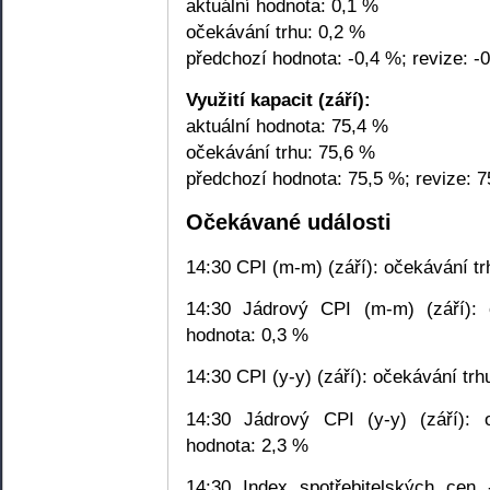
aktuální hodnota: 0,1 %
očekávání trhu: 0,2 %
předchozí hodnota: -0,4 %; revize: -
Využití kapacit (září):
aktuální hodnota: 75,4 %
očekávání trhu: 75,6 %
předchozí hodnota: 75,5 %; revize: 
Očekávané události
14:30 CPI (m-m) (září): očekávání tr
14:30 Jádrový CPI (m-m) (září): 
hodnota: 0,3 %
14:30 CPI (y-y) (září): očekávání tr
14:30 Jádrový CPI (y-y) (září): 
hodnota: 2,3 %
14:30 Index spotřebitelských cen 