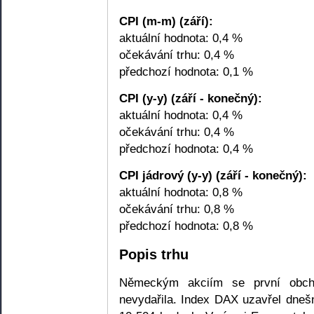
CPI (m-m) (září):
aktuální hodnota: 0,4 %
očekávání trhu: 0,4 %
předchozí hodnota: 0,1 %
CPI (y-y) (září - konečný):
aktuální hodnota: 0,4 %
očekávání trhu: 0,4 %
předchozí hodnota: 0,4 %
CPI jádrový (y-y) (září - konečný):
aktuální hodnota: 0,8 %
očekávání trhu: 0,8 %
předchozí hodnota: 0,8 %
Popis trhu
Německým akciím se první obcho
nevydařila. Index DAX uzavřel dneš