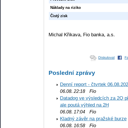
Náklady na riziko
Čistý zisk
Michal Křikava, Fio banka, a.s.
Diskutovat
F
Poslední zprávy
Denní report - čtvrtek 06.08.20
Fio
06.08. 22:18
Datadog ve výsledcích za 2Q př
ale poutá výhled na 2H
Fio
06.08. 17:04
Kladný závěr na pražské burze
Fio
06.08. 16:58