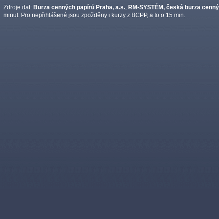
Zdroje dat:
Burza cenných papírů Praha, a.s.
,
RM-SYSTÉM, česká burza cennýc
minut. Pro nepřihlášené jsou zpožděny i kurzy z BCPP, a to o 15 min.