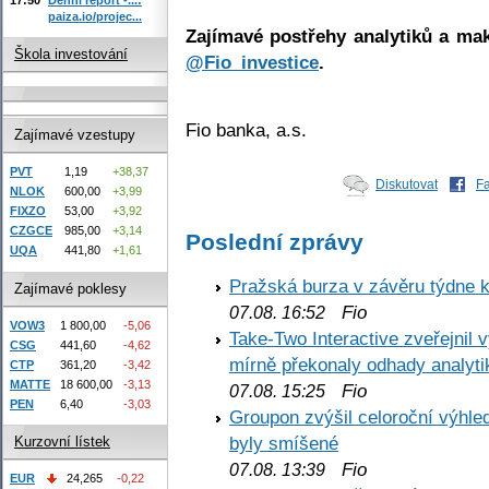
paiza.io/projec...
Zajímavé postřehy analytiků a mak
Škola investování
@Fio_investice
.
Fio banka, a.s.
Zajímavé vzestupy
PVT
1,19
+38,37
Diskutovat
F
NLOK
600,00
+3,99
FIXZO
53,00
+3,92
CZGCE
985,00
+3,14
Poslední zprávy
UQA
441,80
+1,61
Pražská burza v závěru týdne k
Zajímavé poklesy
Fio
07.08. 16:52
VOW3
1 800,00
-5,06
Take-Two Interactive zveřejnil 
CSG
441,60
-4,62
mírně překonaly odhady analyti
CTP
361,20
-3,42
MATTE
18 600,00
-3,13
Fio
07.08. 15:25
PEN
6,40
-3,03
Groupon zvýšil celoroční výhl
byly smíšené
Kurzovní lístek
Fio
07.08. 13:39
EUR
24,265
-0,22