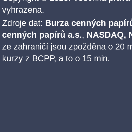
vyhrazena.
Zdroje dat:
Burza cenných papírů
cenných papírů a.s.
,
NASDAQ, N
ze zahraničí jsou zpožděna o 20 m
kurzy z BCPP, a to o 15 min.