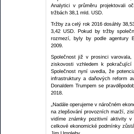
Analytici v průměru projektovali o
tržbách 38,1 mld. USD.
Tržby za celý rok 2016 dosáhly 38,5
3,42 USD. Pokud by tržby společn
rozmezí, byly by podle agentury 
2009.
Společnost již v prosinci varovala, 
ziskovosti vzhledem k pokračující 
Společnost nyní uvedla, že potenciá
infrastruktury a daňových reform 
Donaldem Trumpem se pravděpodobn
2018.
„Nadále operujeme v náročném ekon
na zlepšování provozních marží, zi
vidíme známky pozitivní aktivity v
celkové ekonomické podmínky zůstáv
Jim Umpleby.