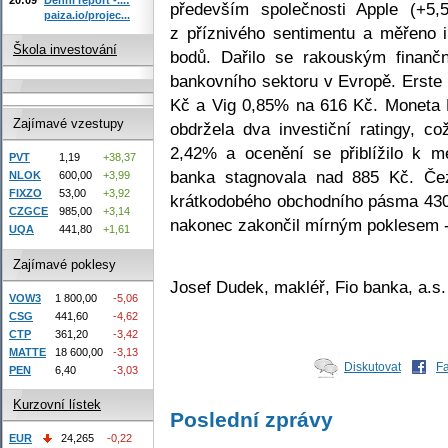
především společnosti Apple (+5,
paiza.io/projec...
z příznivého sentimentu a měřeno
Škola investování
bodů. Dařilo se rakouským finančn
bankovního sektoru v Evropě. Erste
Kč a Vig 0,85% na 616 Kč. Moneta 
Zajímavé vzestupy
obdržela dva investiční ratingy, 
2,42% a ocenění se přiblížilo k 
PVT
1,19
+38,37
banka stagnovala nad 885 Kč. Čez
NLOK
600,00
+3,99
FIXZO
53,00
+3,92
krátkodobého obchodního pásma 430 
CZGCE
985,00
+3,14
nakonec zakončil mírným poklesem 
UQA
441,80
+1,61
Zajímavé poklesy
Josef Dudek, makléř, Fio banka, a.s.
VOW3
1 800,00
-5,06
CSG
441,60
-4,62
CTP
361,20
-3,42
MATTE
18 600,00
-3,13
Diskutovat
F
PEN
6,40
-3,03
Kurzovní lístek
Poslední zprávy
EUR
24,265
-0,22