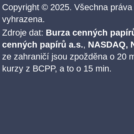
Copyright © 2025. Všechna práva
vyhrazena.
Zdroje dat:
Burza cenných papírů
cenných papírů a.s.
,
NASDAQ, N
ze zahraničí jsou zpožděna o 20 m
kurzy z BCPP, a to o 15 min.