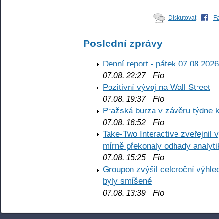
Diskutovat
F
Poslední zprávy
Denní report - pátek 07.08.2026
Fio
07.08. 22:27
Pozitivní vývoj na Wall Street
Fio
07.08. 19:37
Pražská burza v závěru týdne k
Fio
07.08. 16:52
Take-Two Interactive zveřejnil 
mírně překonaly odhady analyti
Fio
07.08. 15:25
Groupon zvýšil celoroční výhl
byly smíšené
Fio
07.08. 13:39