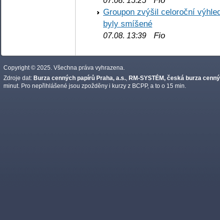
07.08. 15:25
Groupon zvýšil celoroční výhl
byly smíšené
Fio
07.08. 13:39
Copyright © 2025. Všechna práva vyhrazena.
Zdroje dat:
Burza cenných papírů Praha, a.s.
,
RM-SYSTÉM, česká burza cennýc
minut. Pro nepřihlášené jsou zpožděny i kurzy z BCPP, a to o 15 min.