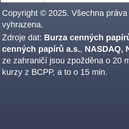
Copyright © 2025. Všechna práva
vyhrazena.
Zdroje dat:
Burza cenných papírů
cenných papírů a.s.
,
NASDAQ, N
ze zahraničí jsou zpožděna o 20 m
kurzy z BCPP, a to o 15 min.