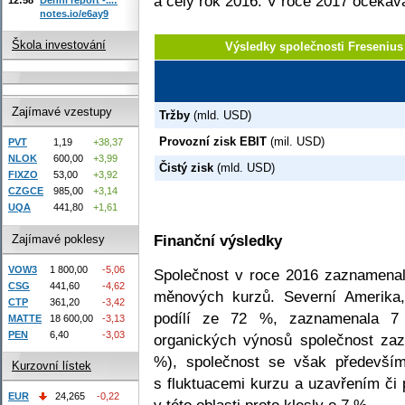
a celý rok 2016. V roce 2017 očekáv
notes.io/e6ay9
Škola investování
Výsledky společnosti Fresenius
Zajímavé vzestupy
Tržby
(mld. USD)
Provozní zisk EBIT
(mil. USD)
PVT
1,19
+38,37
NLOK
600,00
+3,99
Čistý zisk
(mld. USD)
FIXZO
53,00
+3,92
CZGCE
985,00
+3,14
UQA
441,80
+1,61
Finanční výsledky
Zajímavé poklesy
VOW3
1 800,00
-5,06
Společnost v roce 2016 zaznamenal
CSG
441,60
-4,62
měnových kurzů. Severní Amerika
CTP
361,20
-3,42
podílí ze 72 %, zaznamenala 7 
MATTE
18 600,00
-3,13
PEN
6,40
-3,03
organických výnosů společnost za
%), společnost se však především
Kurzovní lístek
s fluktuacemi kurzu a uzavřením či 
EUR
24,265
-0,22