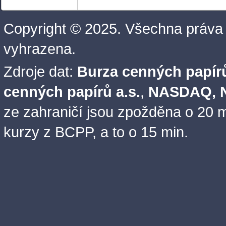
Copyright © 2025. Všechna práva
vyhrazena.
Zdroje dat:
Burza cenných papírů
cenných papírů a.s.
,
NASDAQ, N
ze zahraničí jsou zpožděna o 20 m
kurzy z BCPP, a to o 15 min.