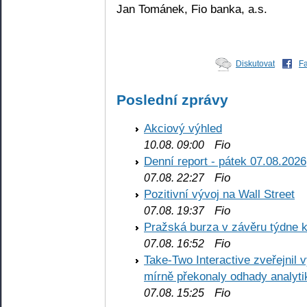
Jan Tománek, Fio banka, a.s.
Diskutovat
F
Poslední zprávy
Akciový výhled
Fio
10.08. 09:00
Denní report - pátek 07.08.2026
Fio
07.08. 22:27
Pozitivní vývoj na Wall Street
Fio
07.08. 19:37
Pražská burza v závěru týdne k
Fio
07.08. 16:52
Take-Two Interactive zveřejnil 
mírně překonaly odhady analyti
Fio
07.08. 15:25