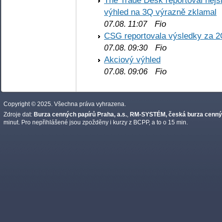
výhled na 3Q výrazně zklamal
Fio
07.08. 11:07
CSG reportovala výsledky za 2
Fio
07.08. 09:30
Akciový výhled
Fio
07.08. 09:06
Copyright © 2025. Všechna práva vyhrazena.
Zdroje dat:
Burza cenných papírů Praha, a.s.
,
RM-SYSTÉM, česká burza cennýc
minut. Pro nepřihlášené jsou zpožděny i kurzy z BCPP, a to o 15 min.