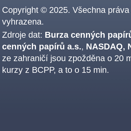
Copyright © 2025. Všechna práva
vyhrazena.
Zdroje dat:
Burza cenných papírů
cenných papírů a.s.
,
NASDAQ, N
ze zahraničí jsou zpožděna o 20 m
kurzy z BCPP, a to o 15 min.