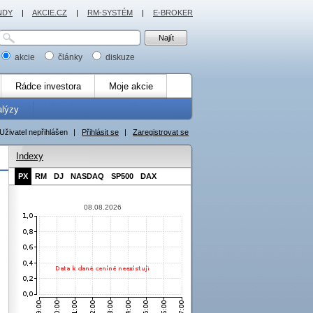
NDY
|
AKCIE.CZ
|
RM-SYSTÉM
|
E-BROKER
akcie
články
diskuze
Rádce investora
Moje akcie
alýzy
Uživatel nepřihlášen
|
Přihlásit se
|
Zaregistrovat se
Indexy
PX
RM
DJ
NASDAQ
SP500
DAX
08.08.2026