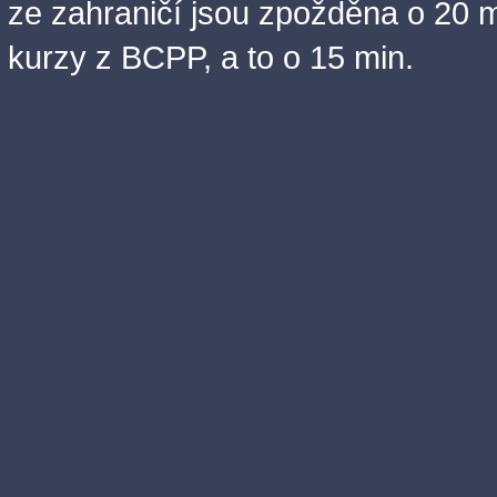
ze zahraničí jsou zpožděna o 20 m
kurzy z BCPP, a to o 15 min.