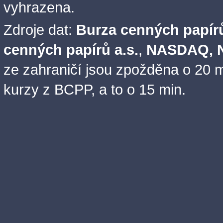
vyhrazena.
Zdroje dat:
Burza cenných papírů
cenných papírů a.s.
,
NASDAQ, N
ze zahraničí jsou zpožděna o 20 m
kurzy z BCPP, a to o 15 min.