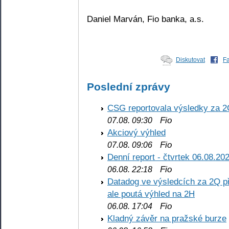
Daniel Marván, Fio banka, a.s.
Diskutovat
F
Poslední zprávy
CSG reportovala výsledky za 2
Fio
07.08. 09:30
Akciový výhled
Fio
07.08. 09:06
Denní report - čtvrtek 06.08.20
Fio
06.08. 22:18
Datadog ve výsledcích za 2Q př
ale poutá výhled na 2H
Fio
06.08. 17:04
Kladný závěr na pražské burze