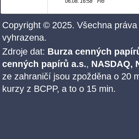
Fio
06.08. 16:58
Copyright © 2025. Všechna práva
vyhrazena.
Zdroje dat:
Burza cenných papírů
cenných papírů a.s.
,
NASDAQ, N
ze zahraničí jsou zpožděna o 20 m
kurzy z BCPP, a to o 15 min.