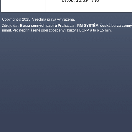
07.08. 13:39
Copyright © 2025. Všechna práva vyhrazena.
Zdroje dat:
Burza cenných papírů Praha, a.s.
,
RM-SYSTÉM, česká burza cennýc
minut. Pro nepřihlášené jsou zpožděny i kurzy z BCPP, a to o 15 min.