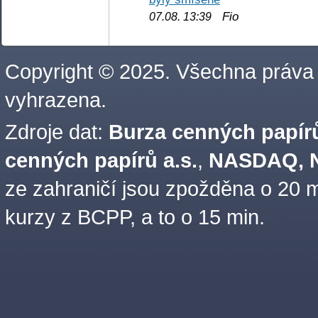
Fio
07.08. 13:39
Copyright © 2025. Všechna práva
vyhrazena.
Zdroje dat:
Burza cenných papírů
cenných papírů a.s.
,
NASDAQ, N
ze zahraničí jsou zpožděna o 20 m
kurzy z BCPP, a to o 15 min.