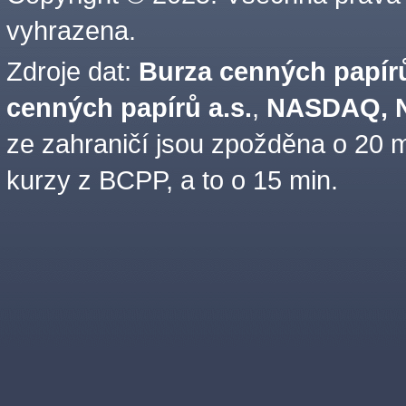
vyhrazena.
Zdroje dat:
Burza cenných papírů
cenných papírů a.s.
,
NASDAQ, N
ze zahraničí jsou zpožděna o 20 m
kurzy z BCPP, a to o 15 min.