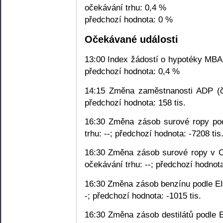
očekávání trhu: 0,4 %
předchozí hodnota: 0 %
Očekávané události
13:00 Index žádostí o hypotéky MBA (
předchozí hodnota: 0,4 %
14:15 Změna zaměstnanosti ADP (če
předchozí hodnota: 158 tis.
16:30 Změna zásob surové ropy pod
trhu: --; předchozí hodnota: -7208 tis
16:30 Změna zásob surové ropy v Cu
očekávání trhu: --; předchozí hodnota
16:30 Změna zásob benzínu podle EIA
-; předchozí hodnota: -1015 tis.
16:30 Změna zásob destilátů podle E