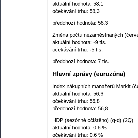
aktuální hodnota: 58,1
očekávání trhu: 58,3
předchozí hodnota: 58,3
Změna počtu nezaměstnaných (červe
aktuální hodnota: -9 tis.
očekávání trhu: -5 tis.
předchozí hodnota: 7 tis.
Hlavní zprávy (eurozóna)
Index nákupních manažerů Markit (č
aktuální hodnota: 56,6
očekávání trhu: 56,8
předchozí hodnota: 56,8
HDP (sezónně očištěno) (q-q) (2Q)
aktuální hodnota: 0,6 %
očekávání trhu: 0,6 %