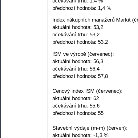
očekávání trhu: 1,4 %
předchozí hodnota: 1,4 %
Index nákupních manažerů Markit (č
aktuální hodnota: 53,2
očekávání trhu: 53,2
předchozí hodnota: 53,2
ISM ve výrobě (červenec):
aktuální hodnota: 56,3
očekávání trhu: 56,4
předchozí hodnota: 57,8
Cenový index ISM (červenec):
aktuální hodnota: 62
očekávání trhu: 55,6
předchozí hodnota: 55
Stavební výdaje (m-m) (červen):
aktuální hodnota: -1,3 %