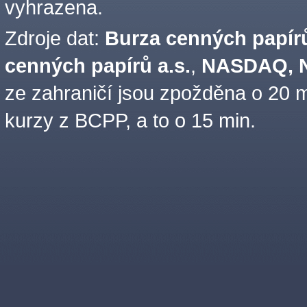
vyhrazena.
Zdroje dat:
Burza cenných papírů
cenných papírů a.s.
,
NASDAQ, N
ze zahraničí jsou zpožděna o 20 m
kurzy z BCPP, a to o 15 min.