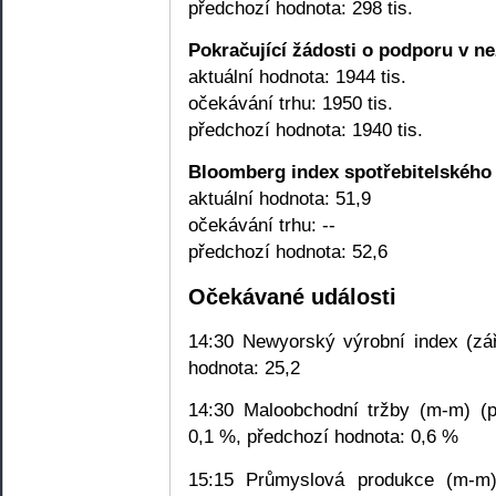
předchozí hodnota: 298 tis.
Pokračující žádosti o podporu v n
aktuální hodnota: 1944 tis.
očekávání trhu: 1950 tis.
předchozí hodnota: 1940 tis.
Bloomberg index spotřebitelského
aktuální hodnota: 51,9
očekávání trhu: --
předchozí hodnota: 52,6
Očekávané události
14:30 Newyorský výrobní index (zář
hodnota: 25,2
14:30 Maloobchodní tržby (m-m) (p
0,1 %, předchozí hodnota: 0,6 %
15:15 Průmyslová produkce (m-m)