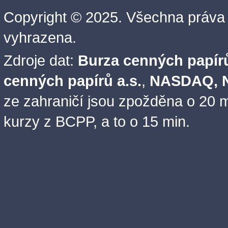
Copyright © 2025. Všechna práva
vyhrazena.
Zdroje dat:
Burza cenných papírů
cenných papírů a.s.
,
NASDAQ, N
ze zahraničí jsou zpožděna o 20 m
kurzy z BCPP, a to o 15 min.