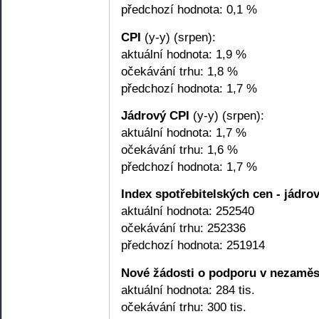
předchozí hodnota: 0,1 %
CPI
(y-y) (srpen):
aktuální hodnota: 1,9 %
očekávání trhu: 1,8 %
předchozí hodnota: 1,7 %
Jádrový CPI
(y-y) (srpen):
aktuální hodnota: 1,7 %
očekávání trhu: 1,6 %
předchozí hodnota: 1,7 %
Index spotřebitelských cen - jádro
aktuální hodnota: 252540
očekávání trhu: 252336
předchozí hodnota: 251914
Nové žádosti o podporu v nezaměs
aktuální hodnota: 284 tis.
očekávání trhu: 300 tis.