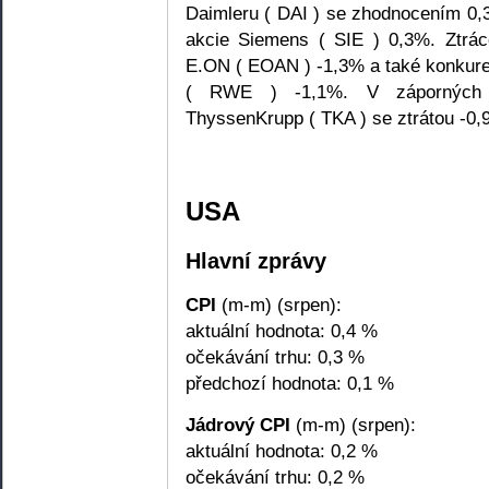
Daimleru ( DAI ) se zhodnocením 0,
akcie Siemens ( SIE ) 0,3%. Ztrác
E.ON ( EOAN ) -1,3% a také konkur
( RWE ) -1,1%. V záporných h
ThyssenKrupp ( TKA ) se ztrátou -0,
USA
Hlavní zprávy
CPI
(m-m) (srpen):
aktuální hodnota: 0,4 %
očekávání trhu: 0,3 %
předchozí hodnota: 0,1 %
Jádrový CPI
(m-m) (srpen):
aktuální hodnota: 0,2 %
očekávání trhu: 0,2 %