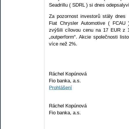
Seadrillu ( SDRL ) si dnes odepsalyv
Za pozornost investorů stály dnes
Fiat Chrysler Automotive ( FCAU )
zvýšili cílovou cenu na 17 EUR z
„outperform“. Akcie společnosti li
více než 2%.
Ráchel Kopúnová
Fio banka, a.s.
Prohlášení
Ráchel Kopúnová
Fio banka, a.s.