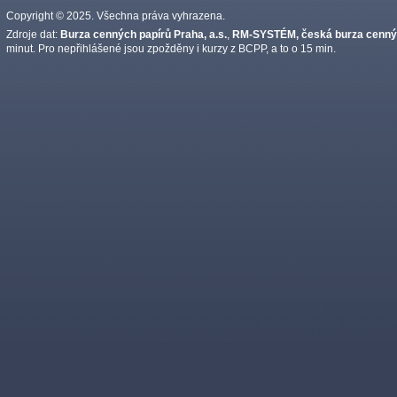
Copyright © 2025. Všechna práva vyhrazena.
Zdroje dat:
Burza cenných papírů Praha, a.s.
,
RM-SYSTÉM, česká burza cennýc
minut. Pro nepřihlášené jsou zpožděny i kurzy z BCPP, a to o 15 min.