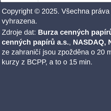
Copyright © 2025. Všechna práva
vyhrazena.
Zdroje dat:
Burza cenných papírů
cenných papírů a.s.
,
NASDAQ, N
ze zahraničí jsou zpožděna o 20 m
kurzy z BCPP, a to o 15 min.