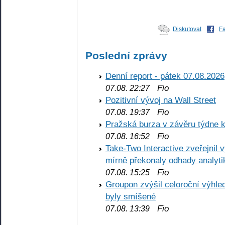
Diskutovat
F
Poslední zprávy
Denní report - pátek 07.08.2026
Fio
07.08. 22:27
Pozitivní vývoj na Wall Street
Fio
07.08. 19:37
Pražská burza v závěru týdne k
Fio
07.08. 16:52
Take-Two Interactive zveřejnil 
mírně překonaly odhady analyti
Fio
07.08. 15:25
Groupon zvýšil celoroční výhl
byly smíšené
Fio
07.08. 13:39